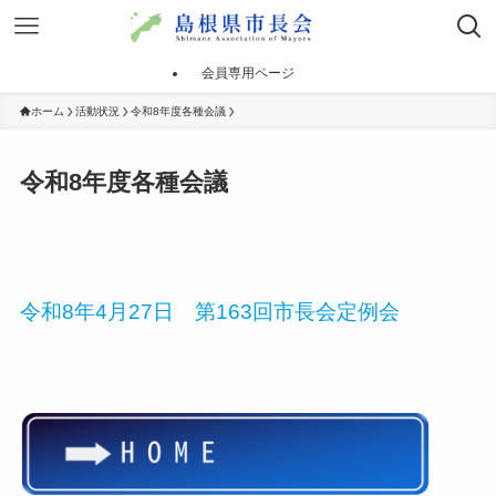
会員専用ページ
ホーム
活動状況
令和8年度各種会議
令和8年度各種会議
令和8年4月27日 第163回市長会定例会