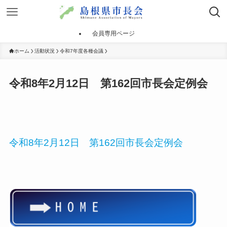
会員専用ページ
ホーム
活動状況
令和7年度各種会議
令和8年2月12日 第162回市長会定例会
令和8年2月12日 第162回市長会定例会