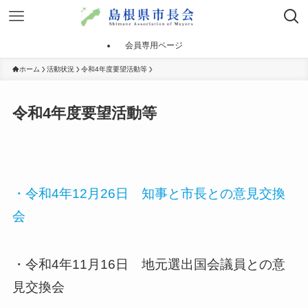
会員専用ページ
ホーム
活動状況
令和4年度要望活動等
令和4年度要望活動等
・令和4年12月26日 知事と市長との意見交換
会
・令和4年11月16日 地元選出国会議員との意
見交換会